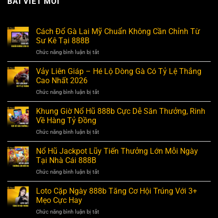
BÀI VIẾT MỚI
Cách Đổ Gà Lai Mỹ Chuẩn Không Cần Chỉnh Từ
Sư Kê Tại 888B
Chức năng bình luận bị tắt
ở
Cách
Đổ
Vảy Liên Giáp – Hé Lộ Dòng Gà Có Tỷ Lệ Thắng
Gà
Cao Nhất 2026
Lai
Chức năng bình luận bị tắt
ở
Mỹ
Vảy
Chuẩn
Liên
Khung Giờ Nổ Hũ 888b Cực Dễ Săn Thưởng, Rinh
Không
Giáp
Cần
Về Hàng Tỷ Đồng
–
Chỉnh
Chức năng bình luận bị tắt
ở
Hé
Từ
Khung
Lộ
Sư
Giờ
Nổ Hũ Jackpot Lũy Tiến Thưởng Lớn Mỗi Ngày
Dòng
Kê
Nổ
Gà
Tại Nhà Cái 888B
Tại
Hũ
Có
888B
Chức năng bình luận bị tắt
ở
888b
Tỷ
Nổ
Cực
Lệ
Hũ
Loto Cặp Ngày 888b Tăng Cơ Hội Trúng Với 3+
Dễ
Thắng
Jackpot
Săn
Mẹo Cực Hay
Cao
Lũy
Thưởng,
Nhất
Chức năng bình luận bị tắt
ở
Tiến
Rinh
2026