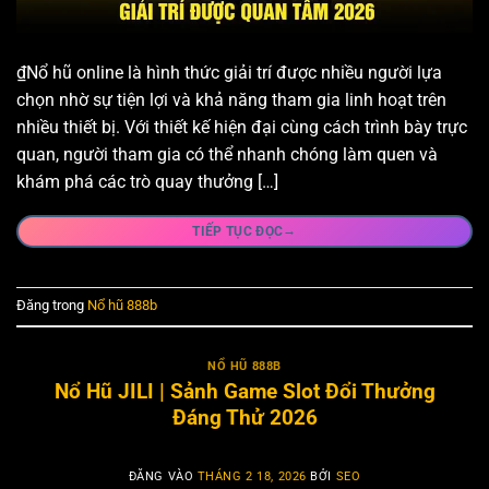
₫Nổ hũ online là hình thức giải trí được nhiều người lựa
chọn nhờ sự tiện lợi và khả năng tham gia linh hoạt trên
nhiều thiết bị. Với thiết kế hiện đại cùng cách trình bày trực
quan, người tham gia có thể nhanh chóng làm quen và
khám phá các trò quay thưởng […]
→
TIẾP TỤC ĐỌC
Đăng trong
Nổ hũ 888b
NỔ HŨ 888B
Nổ Hũ JILI | Sảnh Game Slot Đổi Thưởng
Đáng Thử 2026
ĐĂNG VÀO
THÁNG 2 18, 2026
BỞI
SEO