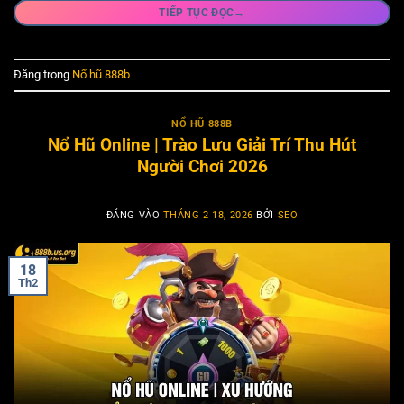
→
TIẾP TỤC ĐỌC
Đăng trong
Nổ hũ 888b
NỔ HŨ 888B
Nổ Hũ Online | Trào Lưu Giải Trí Thu Hút
Người Chơi 2026
ĐĂNG VÀO
THÁNG 2 18, 2026
BỞI
SEO
18
Th2