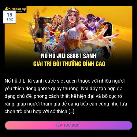
18
Th2
Nổ hũ JILI là sảnh cược slot quen thuộc với nhiều người
yêu thích dòng game quay thưởng. Nơi đây tập hợp đa
dạng chủ đề, phong cách thiết kế hiện đại và bố cục rõ
ràng, giúp người tham gia dễ dàng tiếp cận cũng như lựa
chọn trò phù hợp với sở thích […]
→
TIẾP TỤC ĐỌC