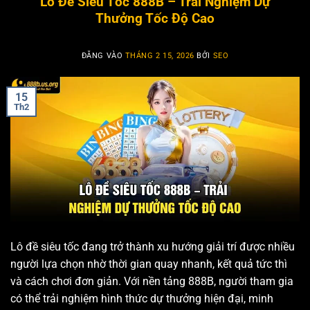
Lô Đề Siêu Tốc 888B – Trải Nghiệm Dự
Thưởng Tốc Độ Cao
ĐĂNG VÀO
THÁNG 2 15, 2026
BỞI
SEO
15
Th2
Lô đề siêu tốc đang trở thành xu hướng giải trí được nhiều
người lựa chọn nhờ thời gian quay nhanh, kết quả tức thì
và cách chơi đơn giản. Với nền tảng 888B, người tham gia
có thể trải nghiệm hình thức dự thưởng hiện đại, minh