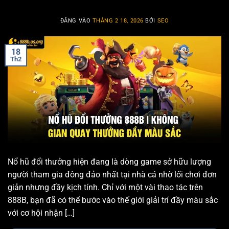
ĐĂNG VÀO
THÁNG 2 18, 2026
BỞI
SEO
18
Th2
Nổ hũ đổi thưởng hiện đang là dòng game sở hữu lượng
người tham gia đông đảo nhất tại nhà cá nhờ lối chơi đơn
giản nhưng đầy kịch tính. Chỉ với một vài thao tác trên
888B, bạn đã có thể bước vào thế giới giải trí đầy màu sắc
với cơ hội nhận […]