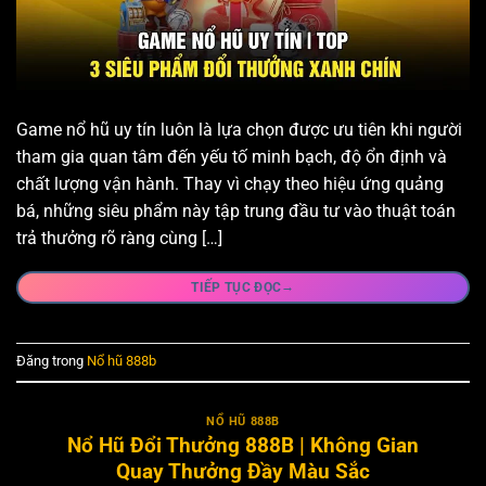
Game nổ hũ uy tín luôn là lựa chọn được ưu tiên khi người
tham gia quan tâm đến yếu tố minh bạch, độ ổn định và
chất lượng vận hành. Thay vì chạy theo hiệu ứng quảng
bá, những siêu phẩm này tập trung đầu tư vào thuật toán
trả thưởng rõ ràng cùng […]
→
TIẾP TỤC ĐỌC
Đăng trong
Nổ hũ 888b
NỔ HŨ 888B
Nổ Hũ Đổi Thưởng 888B | Không Gian
Quay Thưởng Đầy Màu Sắc