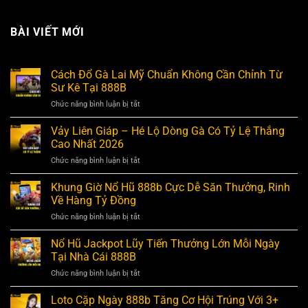
BÀI VIẾT MỚI
Cách Đổ Gà Lai Mỹ Chuẩn Không Cần Chỉnh Từ
Sư Kê Tại 888B
Chức năng bình luận bị tắt
ở
Cách
Đổ
Vảy Liên Giáp – Hé Lộ Dòng Gà Có Tỷ Lệ Thắng
Gà
Cao Nhất 2026
Lai
Chức năng bình luận bị tắt
ở
Mỹ
Vảy
Chuẩn
Liên
Khung Giờ Nổ Hũ 888b Cực Dễ Săn Thưởng, Rinh
Không
Giáp
Cần
Về Hàng Tỷ Đồng
–
Chỉnh
Chức năng bình luận bị tắt
ở
Hé
Từ
Khung
Lộ
Sư
Giờ
Nổ Hũ Jackpot Lũy Tiến Thưởng Lớn Mỗi Ngày
Dòng
Kê
Nổ
Gà
Tại Nhà Cái 888B
Tại
Hũ
Có
888B
Chức năng bình luận bị tắt
ở
888b
Tỷ
Nổ
Cực
Lệ
Hũ
Loto Cặp Ngày 888b Tăng Cơ Hội Trúng Với 3+
Dễ
Thắng