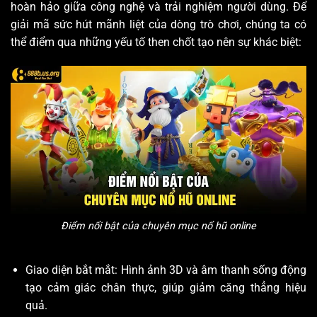
hoàn hảo giữa công nghệ và trải nghiệm người dùng. Để
giải mã sức hút mãnh liệt của dòng trò chơi, chúng ta có
thể điểm qua những yếu tố then chốt tạo nên sự khác biệt:
Điểm nổi bật của chuyên mục nổ hũ online
Giao diện bắt mắt: Hình ảnh 3D và âm thanh sống động
tạo cảm giác chân thực, giúp giảm căng thẳng hiệu
quả.