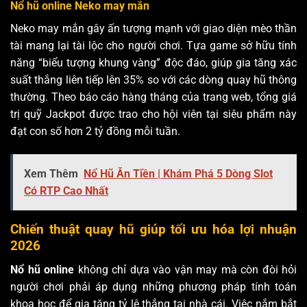
Nổ hũ online Neko may mắn
Neko may mắn gây ấn tượng mạnh với giao diện mèo thần
tài mang lại tài lộc cho người chơi. Tựa game sở hữu tính
năng “biểu tượng khung vàng” độc đáo, giúp gia tăng xác
suất thắng liên tiếp lên 35% so với các dòng quay hũ thông
thường. Theo báo cáo hàng tháng của trang web, tổng giá
trị quỹ Jackpot được trao cho hội viên tại siêu phẩm này
đạt con số hơn 2 tỷ đồng mỗi tuần.
Xem Thêm
Nổ Hũ Ăn Tiền | Khám Phá 5 Dòng Slot
Có RTP Cao Nhất
Chiến thuật quay hũ giúp tối ưu hóa lợi nhuận
2026
Nổ hũ online
không chỉ dựa vào vận may mà còn đòi hỏi
người chơi phải áp dụng những phương pháp tính toán
khoa học để gia tăng tỷ lệ thắng tại nhà cái. Việc nắm bắt