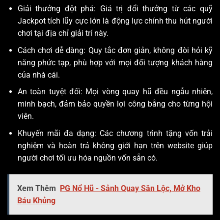
Giải thưởng đột phá: Giá trị đổi thưởng từ các quỹ
Jackpot tích lũy cực lớn là động lực chính thu hút người
chơi tại địa chỉ giải trí này.
Cách chơi dễ dàng: Quy tắc đơn giản, không đòi hỏi kỹ
năng phức tạp, phù hợp với mọi đối tượng khách hàng
của nhà cái.
An toàn tuyệt đối: Mọi vòng quay hũ đều ngẫu nhiên,
minh bạch, đảm bảo quyền lợi công bằng cho từng hội
viên.
Khuyến mãi đa dạng: Các chương trình tặng vốn trải
nghiệm và hoàn trả không giới hạn trên website giúp
người chơi tối ưu hóa nguồn vốn sẵn có.
Xem Thêm
PG Nổ Hũ - Sảnh Quay Săn Lộc, Mở Kho
Báu Khủng