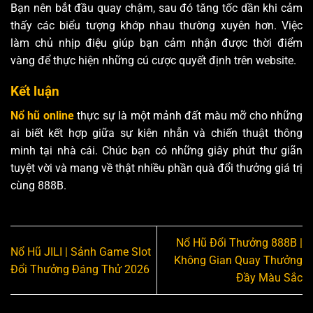
Bạn nên bắt đầu quay chậm, sau đó tăng tốc dần khi cảm
thấy các biểu tượng khớp nhau thường xuyên hơn. Việc
làm chủ nhịp điệu giúp bạn cảm nhận được thời điểm
vàng để thực hiện những cú cược quyết định trên website.
Kết luận
Nổ hũ online
thực sự là một mảnh đất màu mỡ cho những
ai biết kết hợp giữa sự kiên nhẫn và chiến thuật thông
minh tại nhà cái. Chúc bạn có những giây phút thư giãn
tuyệt vời và mang về thật nhiều phần quà đổi thưởng giá trị
cùng 888B.
Nổ Hũ Đổi Thưởng 888B |
Nổ Hũ JILI | Sảnh Game Slot
Không Gian Quay Thưởng
Đổi Thưởng Đáng Thử 2026
Đầy Màu Sắc