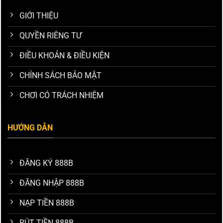
GIỚI THIỆU
QUYỀN RIÊNG TƯ
ĐIỀU KHOẢN & ĐIỀU KIỆN
CHÍNH SÁCH BẢO MẬT
CHƠI CÓ TRÁCH NHIỆM
HƯỚNG DẪN
ĐĂNG KÝ 888B
ĐĂNG NHẬP 888B
NẠP TIỀN 888B
RÚT TIỀN 888B