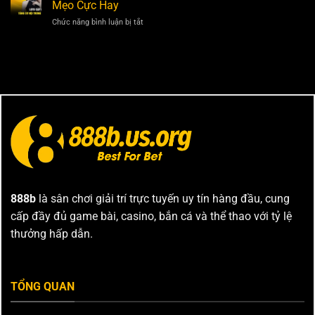
Jackpot
Săn
Mẹo Cực Hay
Cao
Lũy
Thưởng,
Nhất
Chức năng bình luận bị tắt
ở
Tiến
Rinh
2026
Loto
Thưởng
Về
Cặp
Lớn
Hàng
Ngày
Mỗi
Tỷ
888b
Ngày
Đồng
Tăng
Tại
Cơ
Nhà
Hội
Cái
Trúng
888B
Với
3+
Mẹo
Cực
Hay
888b
là sân chơi giải trí trực tuyến uy tín hàng đầu, cung
cấp đầy đủ game bài, casino, bắn cá và thể thao với tỷ lệ
thưởng hấp dẫn.
TỔNG QUAN