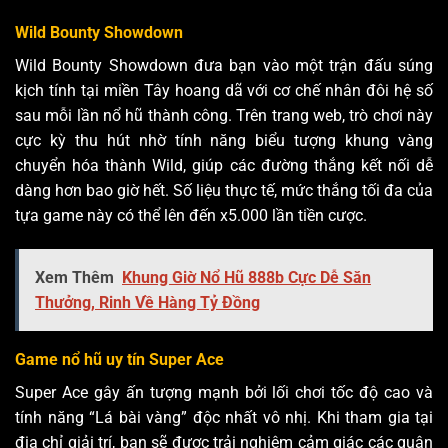
Wild Bounty Showdown
Wild Bounty Showdown đưa bạn vào một trận đấu súng
kịch tính tại miền Tây hoang dã với cơ chế nhân đôi hệ số
sau mỗi lần nổ hũ thành công. Trên trang web, trò chơi này
cực kỳ thu hút nhờ tính năng biểu tượng khung vàng
chuyển hóa thành Wild, giúp các đường thắng kết nối dễ
dàng hơn bao giờ hết. Số liệu thực tế, mức thắng tối đa của
tựa game này có thể lên đến x5.000 lần tiền cược.
Xem Thêm
Khung Giờ Nổ Hũ 888b Cực Dễ Săn
Thưởng, Rinh Về Hàng Tỷ Đồng
Game nổ hũ uy tín Super Ace
Super Ace gây ấn tượng mạnh bởi lối chơi tốc độ cao và
tính năng “Lá bài vàng” độc nhất vô nhị. Khi tham gia tại
địa chỉ giải trí, bạn sẽ được trải nghiệm cảm giác các quân