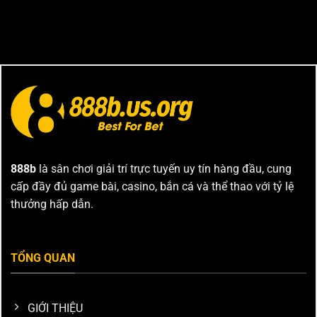
Loto
Thưởng
Về
Cặp
Lớn
Hàng
Ngày
Mỗi
Tỷ
888b
Ngày
Đồng
Tăng
Tại
Cơ
Nhà
Hội
Cái
Trúng
888B
Với
3+
Mẹo
Cực
Hay
888b
là sân chơi giải trí trực tuyến uy tín hàng đầu, cung
cấp đầy đủ game bài, casino, bắn cá và thể thao với tỷ lệ
thưởng hấp dẫn.
TỔNG QUAN
GIỚI THIỆU