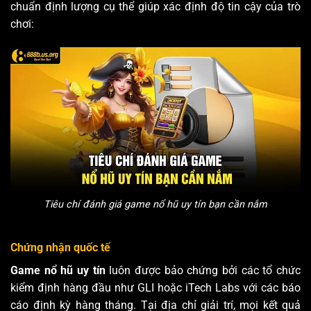
chuẩn định lượng cụ thể giúp xác định độ tin cậy của trò
chơi:
Tiêu chí đánh giá game nổ hũ uy tín bạn cần nắm
Chứng nhận quốc tế
Game nổ hũ uy tín
luôn được bảo chứng bởi các tổ chức
kiểm định hàng đầu như GLI hoặc iTech Labs với các báo
cáo định kỳ hàng tháng. Tại địa chỉ giải trí, mọi kết quả