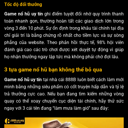
Tốc độ đổi thưởng
Game nổ hũ uy tín
ghi điểm tuyệt đối nhờ quy trình thanh
toán nhanh gọn, thường hoàn tất các giao dịch lớn trong
vòng 3 đến 10 phút. Sự ổn định trong khâu tài chính tại địa
chỉ giải trí là bằng chứng rõ nhất cho tiềm lực và sự sòng
phẳng của website. Theo phản hồi thực tế, 98% hội viên
đánh giá cao các trò chơi được xét duyệt tự động vì giúp
họ nhận thưởng ngay lập tức mà không phải chờ đợi lâu.
3 tựa game nổ hũ bạn không thể bỏ qua
Game nổ hũ uy tín
tại nhà cái 888B luôn biết cách làm mới
mình bằng những siêu phẩm có cốt truyện hấp dẫn và tỷ lệ
trả thưởng cực cao. Nếu bạn đang tìm kiếm những vòng
quay có thể xoay chuyển cục diện tài chính, hãy thử sức
ngay với 3 cái tên đang “làm mưa làm gió” sau đây: