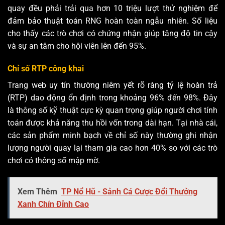
quay đều phải trải qua hơn 10 triệu lượt thử nghiệm để
đảm bảo thuật toán RNG hoàn toàn ngẫu nhiên. Số liệu
cho thấy các trò chơi có chứng nhận giúp tăng độ tin cậy
và sự an tâm cho hội viên lên đến 95%.
Chỉ số RTP công khai
Trang web uy tín thường niêm yết rõ ràng tỷ lệ hoàn trả
(RTP) dao động ổn định trong khoảng 96% đến 98%. Đây
là thông số kỹ thuật cực kỳ quan trọng giúp người chơi tính
toán được khả năng thu hồi vốn trong dài hạn. Tại nhà cái,
các sản phẩm minh bạch về chỉ số này thường ghi nhận
lượng người quay lại tham gia cao hơn 40% so với các trò
chơi có thông số mập mờ.
Xem Thêm
TP Nổ Hũ - Sảnh Cá Cược Đổi Thưởng
Xanh Chín Đỉnh Cao