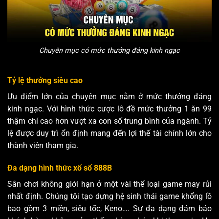
Chuyên mục có mức thưởng đáng kinh ngạc
Tỷ lệ thưởng siêu cao
Ưu điểm lớn của chuyên mục nằm ở mức thưởng đáng
kinh ngạc. Với hình thức cược lô đề mức thưởng 1 ăn 99
thậm chí cao hơn vượt xa con số trung bình của ngành. Tỷ
lệ được duy trì ổn định mang đến lợi thế tài chính lớn cho
thành viên tham gia.
Đa dạng hình thức xổ số 888B
Sân chơi không giới hạn ở một vài thể loại game may rủi
nhất định. Chúng tôi tạo dựng hệ sinh thái game khổng lồ
bao gồm 3 miền, siêu tốc, Keno…. Sự đa dạng đảm bảo