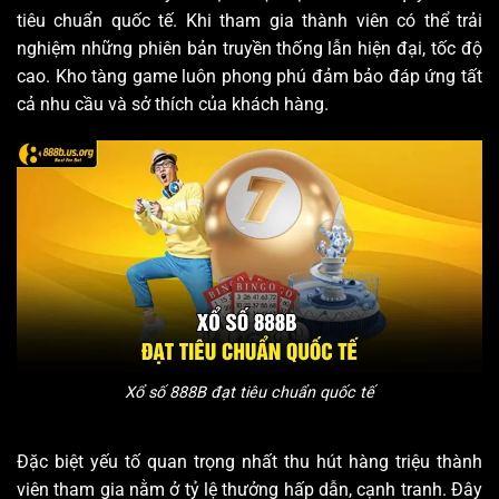
tiêu chuẩn quốc tế. Khi tham gia thành viên có thể trải
nghiệm những phiên bản truyền thống lẫn hiện đại, tốc độ
cao. Kho tàng game luôn phong phú đảm bảo đáp ứng tất
cả nhu cầu và sở thích của khách hàng.
Xổ số 888B đạt tiêu chuẩn quốc tế
Đặc biệt yếu tố quan trọng nhất thu hút hàng triệu thành
viên tham gia nằm ở tỷ lệ thưởng hấp dẫn, cạnh tranh. Đây