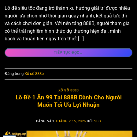
Lô đề siêu tốc đang trở thành xu hướng giải trí được nhiều
người lựa chọn nhờ thời gian quay nhanh, kết quả tức thì
và cách chơi đơn giản. Với nền tảng 888B, người tham gia
có thể trải nghiệm hình thức dự thưởng hiện đại, minh
bạch và thuận tiện ngay trên thiết […]
→
TIẾP TỤC ĐỌC
Đăng trong
Xổ số 888b
XỔ SỐ 888B
Lô Đề 1 Ăn 99 Tại 888B Dành Cho Người
Muốn Tối Ưu Lợi Nhuận
ĐĂNG VÀO
THÁNG 2 15, 2026
BỞI
SEO