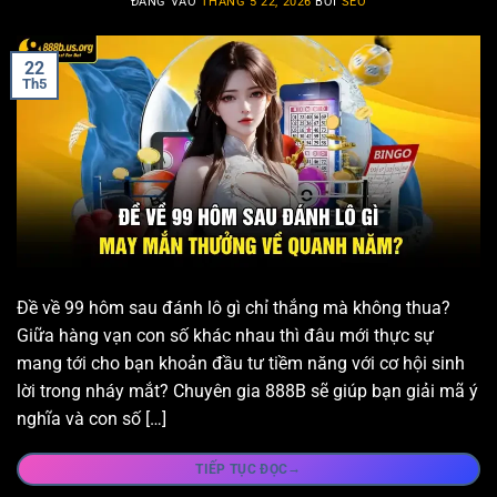
ĐĂNG VÀO
THÁNG 5 22, 2026
BỞI
SEO
22
Th5
Đề về 99 hôm sau đánh lô gì chỉ thắng mà không thua?
Giữa hàng vạn con số khác nhau thì đâu mới thực sự
mang tới cho bạn khoản đầu tư tiềm năng với cơ hội sinh
lời trong nháy mắt? Chuyên gia 888B sẽ giúp bạn giải mã ý
nghĩa và con số […]
→
TIẾP TỤC ĐỌC