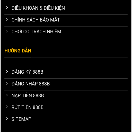
ĐIỀU KHOẢN & ĐIỀU KIỆN
CHÍNH SÁCH BẢO MẬT
CHƠI CÓ TRÁCH NHIỆM
HƯỚNG DẪN
ĐĂNG KÝ 888B
ĐĂNG NHẬP 888B
NẠP TIỀN 888B
RÚT TIỀN 888B
SITEMAP