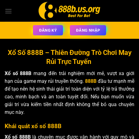
Bỏ
qua
nội
dung
ĐĂNG KÝ
ĐĂNG NHẬP
Xổ Số 888B – Thiên Đường Trò Chơi May
Rủi Trực Tuyến
Xổ số 888B
mang đến trải nghiệm mới mẻ, vượt xa giới
hạn của game may rủi truyền thống.
888B
đầu tư mạnh mẽ
để tạo nên hệ sinh thái giải trí toàn diện với tỷ lệ trả thưởng
cao, minh bạch và an toàn tuyệt đối. Nếu bạn muốn vừa
giải trí vừa kiếm tiền nhất định không thể bỏ qua chuyên
mục này.
Khái quát xổ số 888B
Xổ số 888B
là chuyên mục được vận hành với quy mô và