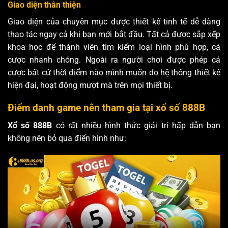
Giao diện thân thiện
Giao diện của chuyên mục được thiết kế tinh tế dễ dàng
thao tác ngay cả khi bạn mới bắt đầu. Tất cả được sắp xếp
khoa học để thành viên tìm kiếm loại hình phù hợp, cá
cược nhanh chóng. Ngoài ra người chơi được phép cá
cược bất cứ thời điểm nào mình muốn do hệ thống thiết kế
hiện đại, hoạt động mượt mà trên mọi thiết bị.
Điểm danh game nên tham gia tại xổ số 888B
Xổ số 888B
có rất nhiều hình thức giải trí hấp dẫn bạn
không nên bỏ qua điển hình như: