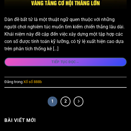
Dàn đề bất tử là một thuật ngữ quen thuộc với những
người chơi nghiêm túc muốn tìm kiếm chiến thắng lâu dài.
Khái niệm này đề cập đến việc xây dựng một tập hợp các
con số được tính toán kỹ lưỡng, có tỷ lệ xuất hiện cao dựa
trên phân tích thống kê […]
→
TIẾP TỤC ĐỌC
Đăng trong
Xổ số 888b
1
2
BÀI VIẾT MỚI