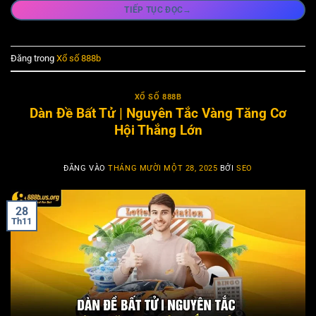
→
TIẾP TỤC ĐỌC
Đăng trong
Xổ số 888b
XỔ SỐ 888B
Dàn Đề Bất Tử | Nguyên Tắc Vàng Tăng Cơ
Hội Thắng Lớn
ĐĂNG VÀO
THÁNG MƯỜI MỘT 28, 2025
BỞI
SEO
28
Th11