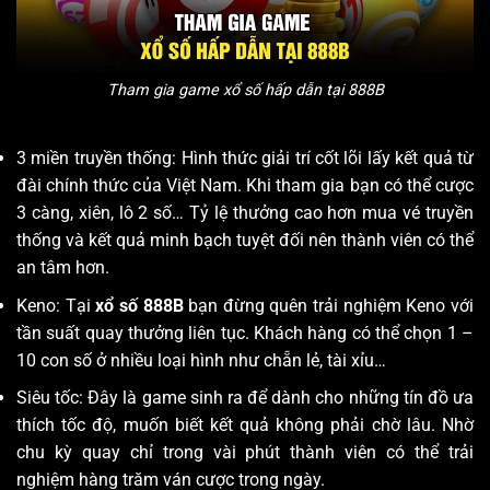
Tham gia game xổ số hấp dẫn tại 888B
3 miền truyền thống: Hình thức giải trí cốt lõi lấy kết quả từ
đài chính thức của Việt Nam. Khi tham gia bạn có thể cược
3 càng, xiên, lô 2 số… Tỷ lệ thưởng cao hơn mua vé truyền
thống và kết quả minh bạch tuyệt đối nên thành viên có thể
an tâm hơn.
Keno: Tại
xổ số 888B
bạn đừng quên trải nghiệm Keno với
tần suất quay thưởng liên tục. Khách hàng có thể chọn 1 –
10 con số ở nhiều loại hình như chẵn lẻ, tài xỉu…
Siêu tốc: Đây là game sinh ra để dành cho những tín đồ ưa
thích tốc độ, muốn biết kết quả không phải chờ lâu. Nhờ
chu kỳ quay chỉ trong vài phút thành viên có thể trải
nghiệm hàng trăm ván cược trong ngày.