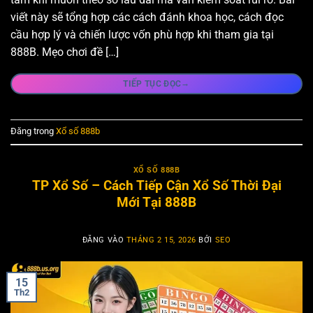
viết này sẽ tổng hợp các cách đánh khoa học, cách đọc
cầu hợp lý và chiến lược vốn phù hợp khi tham gia tại
888B. Mẹo chơi đề […]
→
TIẾP TỤC ĐỌC
Đăng trong
Xổ số 888b
XỔ SỐ 888B
TP Xổ Số – Cách Tiếp Cận Xổ Số Thời Đại
Mới Tại 888B
ĐĂNG VÀO
THÁNG 2 15, 2026
BỞI
SEO
15
Th2