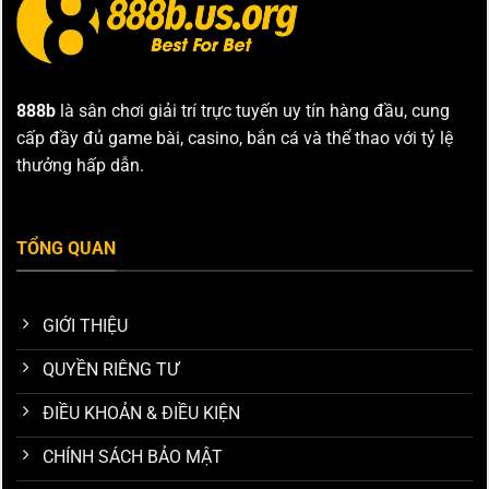
Với
3+
Mẹo
Cực
Hay
888b
là sân chơi giải trí trực tuyến uy tín hàng đầu, cung
cấp đầy đủ game bài, casino, bắn cá và thể thao với tỷ lệ
thưởng hấp dẫn.
TỔNG QUAN
GIỚI THIỆU
QUYỀN RIÊNG TƯ
ĐIỀU KHOẢN & ĐIỀU KIỆN
CHÍNH SÁCH BẢO MẬT