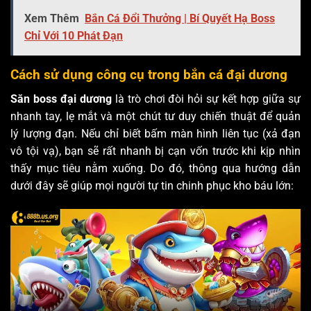
Xem Thêm
Bắn Cá Đổi Thưởng | Bí Quyết Hạ Boss
Chỉ Với 10 Phát Đạn
Cách sử dụng công cụ trong bắn cá đại dương
Săn boss đại dương
là trò chơi đòi hỏi sự kết hợp giữa sự
nhanh tay, lẹ mắt và một chút tư duy chiến thuật để quản
lý lượng đạn. Nếu chỉ biết bấm màn hình liên tục (xả đạn
vô tội vạ), bạn sẽ rất nhanh bị cạn vốn trước khi kịp nhìn
thấy mục tiêu nằm xuống. Do đó, thông qua hướng dẫn
dưới đây sẽ giúp mọi người tự tin chinh phục kho báu lớn: