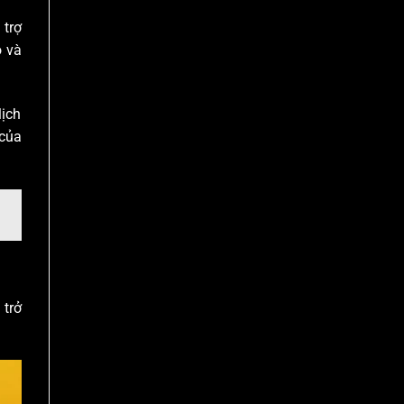
 trợ
o và
lịch
 của
 trở