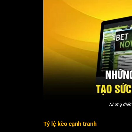
Những điểm
Tỷ lệ kèo cạnh tranh