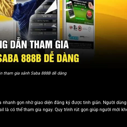
n tham gia sảnh Saba 888B dễ dàng
a nhanh gọn nhờ giao diện đăng ký được tinh giản. Người dùng
il là có thể tham gia ngay. Quy trình rút gọn giúp người mới k