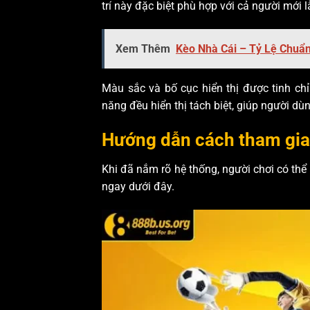
trí này đặc biệt phù hợp với cả người mới 
Xem Thêm
Kèo Nhà Cái – Tỷ Lệ Chuẩ
Màu sắc và bố cục hiển thị được tinh c
năng đều hiển thị tách biệt, giúp người 
Hướng dẫn cách tham gia 
Khi đã nắm rõ hệ thống, người chơi có th
ngay dưới đây.