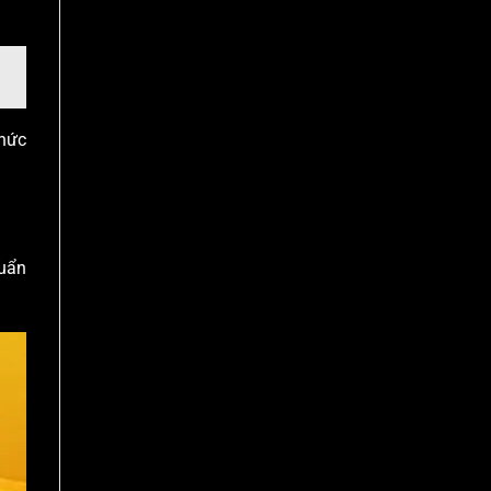
chức
huẩn