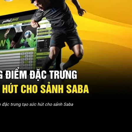
 đặc trưng tạo sức hút cho sảnh Saba