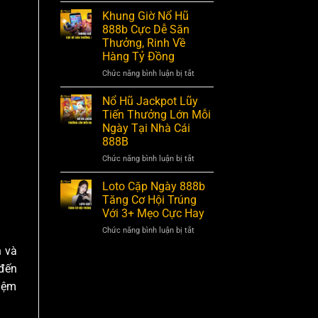
Vảy
Không
Liên
Cần
Khung Giờ Nổ Hũ
Giáp
Chỉnh
888b Cực Dễ Săn
–
Từ
Thưởng, Rinh Về
Hé
Sư
Hàng Tỷ Đồng
Lộ
Kê
Dòng
Chức năng bình luận bị tắt
Tại
ở
Gà
888B
Khung
Có
Giờ
Nổ Hũ Jackpot Lũy
Tỷ
Nổ
Tiến Thưởng Lớn Mỗi
Lệ
Hũ
Ngày Tại Nhà Cái
Thắng
888b
888B
Cao
Cực
Nhất
Dễ
Chức năng bình luận bị tắt
ở
2026
Săn
Nổ
Thưởng,
Hũ
Loto Cặp Ngày 888b
Rinh
Jackpot
Tăng Cơ Hội Trúng
Về
Lũy
Với 3+ Mẹo Cực Hay
Hàng
Tiến
Chức năng bình luận bị tắt
Tỷ
ở
Thưởng
Đồng
Loto
Lớn
h và
Cặp
Mỗi
Ngày
 đến
Ngày
888b
Tại
hiệm
Tăng
Nhà
Cơ
Cái
Hội
888B