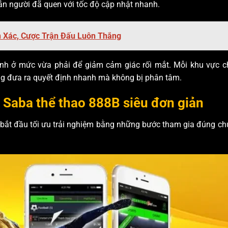
lẫn người đã quen với tốc độ cập nhật nhanh.
n Xác, Cược Trận Đấu Luôn Thắng
hỉnh ở mức vừa phải để giảm cảm giác rối mắt. Mỗi khu vực 
dùng đưa ra quyết định nhanh mà không bị phân tâm.
Saba thể thao 888B siêu đơn giản
ể bắt đầu tối ưu trải nghiệm bằng những bước tham gia đúng c