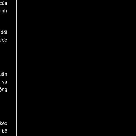
 của
định
 dõi
cược
uần
h và
động
 kèo
h bố