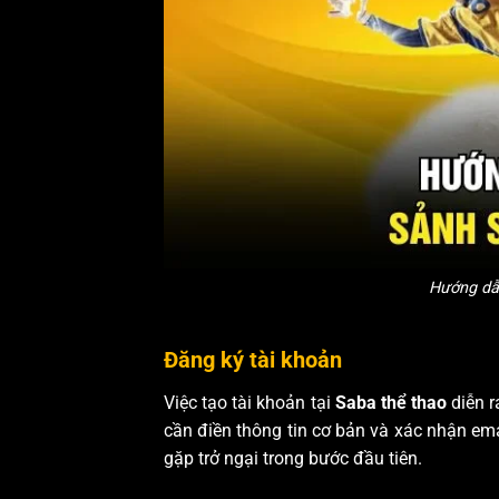
Hướng dẫ
Đăng ký tài khoản
Việc tạo tài khoản tại
Saba thể thao
diễn r
cần điền thông tin cơ bản và xác nhận ema
gặp trở ngại trong bước đầu tiên.