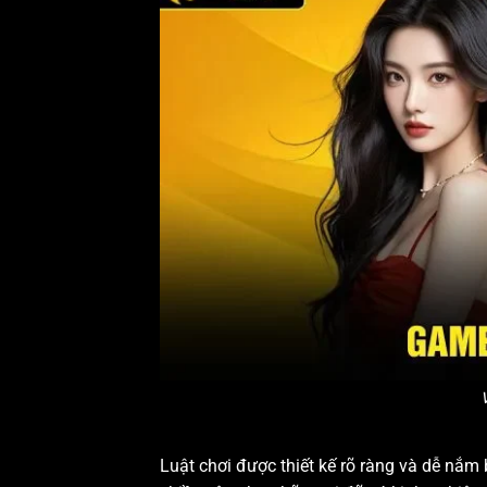
Luật chơi được thiết kế rõ ràng và dễ nắm