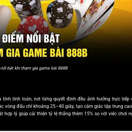
nổi bật khi tham gia game bài 888B
 tính tính toán, nơi từng quyết định đều ảnh hưởng trực tiếp
các vòng đấu chỉ khoảng 25–40 giây, tạo cảm giác tập trung ca
 hợp lý giúp cải thiện tỷ lệ thắng thêm 15% so với việc chơi 