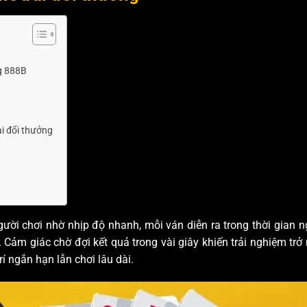
ng 888B
ài đổi thưởng
ười chơi nhờ nhịp độ nhanh, mỗi ván diễn ra trong thời gian 
 Cảm giác chờ đợi kết quả trong vài giây khiến trải nghiệm trở
í ngắn hạn lẫn chơi lâu dài.