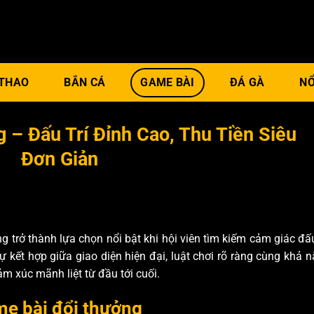
 THAO
BẮN CÁ
GAME BÀI
ĐÁ GÀ
NỔ
 – Đấu Trí Đỉnh Cao, Thu Tiền Siêu
Đơn Giản
g trở thành lựa chọn nổi bật khi hội viên tìm kiếm cảm giác đấu
 kết hợp giữa giao diện hiện đại, luật chơi rõ ràng cùng khả 
cảm xúc mãnh liệt từ đầu tới cuối.
me bài đổi thưởng