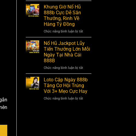
Vảy
Không
Liên
Cần
Khung Giờ Nổ Hũ
Giáp
Chỉnh
888b Cực Dễ Săn
–
Từ
Thưởng, Rinh Về
Hé
Sư
Hàng Tỷ Đồng
Lộ
Kê
Dòng
Chức năng bình luận bị tắt
Tại
ở
Gà
888B
Khung
Có
Giờ
Nổ Hũ Jackpot Lũy
Tỷ
Nổ
Tiến Thưởng Lớn Mỗi
Lệ
Hũ
Ngày Tại Nhà Cái
Thắng
888b
888B
Cao
Cực
Nhất
Dễ
Chức năng bình luận bị tắt
ở
2026
Săn
Nổ
Thưởng,
Hũ
Loto Cặp Ngày 888b
Rinh
Jackpot
Tăng Cơ Hội Trúng
Về
Lũy
Với 3+ Mẹo Cực Hay
Hàng
Tiến
Chức năng bình luận bị tắt
Tỷ
ở
Thưởng
ngắn
Đồng
Loto
Lớn
 nên
Cặp
Mỗi
Ngày
Ngày
888b
Tại
Tăng
Nhà
Cơ
Cái
Hội
888B