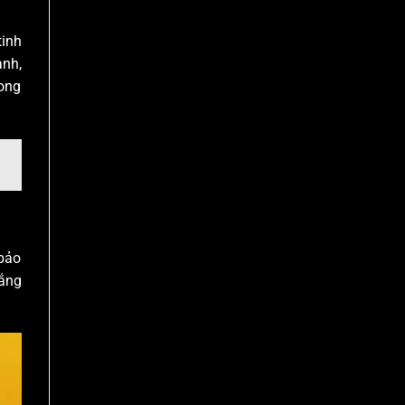
tinh
anh,
rong
 bảo
hắng