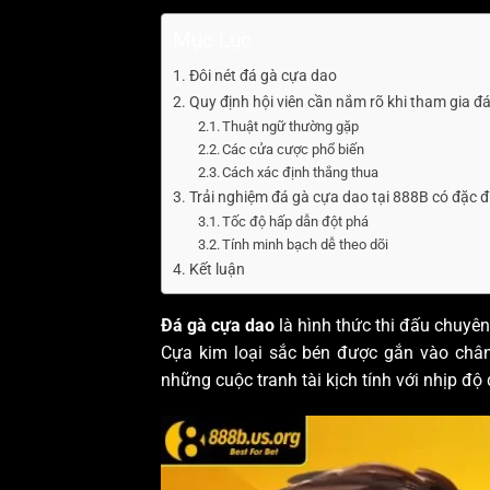
Mục Lục
Đôi nét đá gà cựa dao
Quy định hội viên cần nắm rõ khi tham gia đ
Thuật ngữ thường gặp
Các cửa cược phổ biến
Cách xác định thắng thua
Trải nghiệm đá gà cựa dao tại 888B có đặc đ
Tốc độ hấp dẫn đột phá
Tính minh bạch dễ theo dõi
Kết luận
Đá gà cựa dao
là hình thức thi đấu chuyên
Cựa kim loại sắc bén được gắn vào chân
những cuộc tranh tài kịch tính với nhịp độ