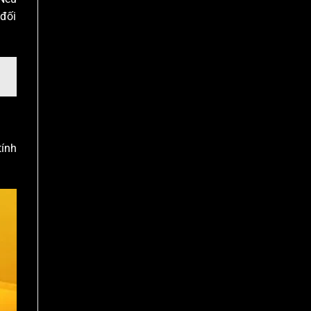
 đối
tính