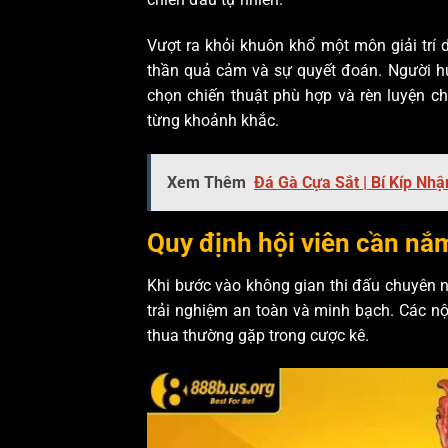
Vượt ra khỏi khuôn khổ một môn giải trí
thần quả cảm và sự quyết đoán. Người hu
chọn chiến thuật phù hợp và rèn luyện c
từng khoảnh khắc.
Xem Thêm
Đá Gà Cựa Sắt | Bí Kíp Nh
Quy định hội viên cần nắ
Khi bước vào không gian thi đấu chuyên 
trải nghiệm an toàn và minh bạch. Các n
thua thường gặp trong cược kê.