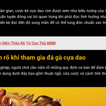
 dân gian, cược kê cựa dao còn được xem như biểu tượng của 
ấn luyện đóng vai trò quan trọng khi phải đọc tình huống nh
hiến kê đạt đến độ sung mãn để có thể tung đòn chuẩn xác t
ận Diện Thần Kê Từ Cao Thủ 888B
m rõ khi tham gia đá gà cựa dao
nghiệp, người chơi cần nắm rõ những quy định cơ bản để đảm
ội dung dưới đây bao gồm thuật ngữ, cửa cược và cách tính t