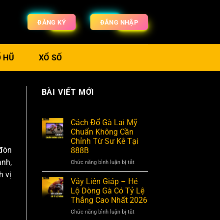
ĐĂNG KÝ
ĐĂNG NHẬP
 HŨ
XỔ SỐ
BÀI VIẾT MỚI
Cách Đổ Gà Lai Mỹ
Chuẩn Không Cần
Chỉnh Từ Sư Kê Tại
 đòn
888B
ạnh,
Chức năng bình luận bị tắt
ở
Cách
h vị
Đổ
Vảy Liên Giáp – Hé
Gà
Lộ Dòng Gà Có Tỷ Lệ
Lai
Thắng Cao Nhất 2026
Mỹ
Chức năng bình luận bị tắt
ở
Chuẩn