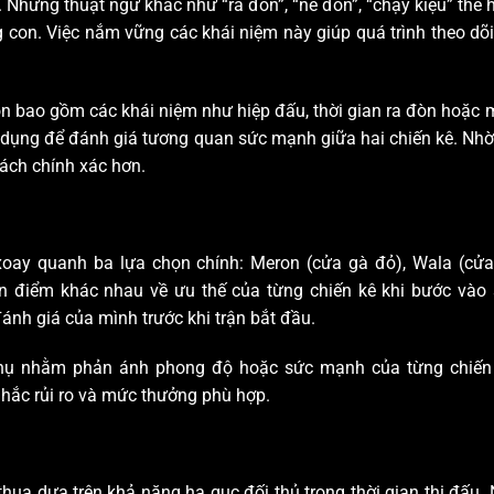
 Những thuật ngữ khác như “ra đòn”, “né đòn”, “chạy kiệu” thể 
 con. Việc nắm vững các khái niệm này giúp quá trình theo dõi
còn bao gồm các khái niệm như hiệp đấu, thời gian ra đòn hoặc
 dụng để đánh giá tương quan sức mạnh giữa hai chiến kê. Nh
cách chính xác hơn.
xoay quanh ba lựa chọn chính: Meron (cửa gà đỏ), Wala (cử
n điểm khác nhau về ưu thế của từng chiến kê khi bước vào 
ánh giá của mình trước khi trận bắt đầu.
 phụ nhằm phản ánh phong độ hoặc sức mạnh của từng chiến 
nhắc rủi ro và mức thưởng phù hợp.
hua dựa trên khả năng hạ gục đối thủ trong thời gian thi đấu.