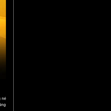
Trúng
Với
3+
Mẹo
Cực
Hay
g né
năng