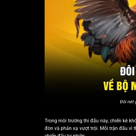
Đôi nét 
Trong môi trường thi đấu này, chiến kê kh
đòn và phản xạ vượt trội. Mỗi trận đấu vì 
chiến đấu tự nhiên.