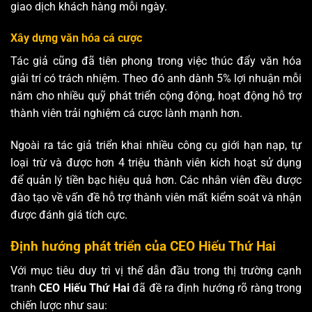
giao dịch khách hàng mỗi ngày.
Xây dựng văn hóa cá cược
Tác giả cũng đã tiên phong trong việc thúc đẩy văn hóa
giải trí có trách nhiệm. Theo đó anh dành 5% lợi nhuận mỗi
năm cho nhiều quỹ phát triển cộng động, hoạt động hỗ trợ
thành viên trải nghiệm cá cược lành mạnh hơn.
Ngoài ra tác giả triển khai nhiều công cụ giới hạn nạp, tự
loại trừ và được hơn 4 triệu thành viên kích hoạt sử dụng
để quản lý tiền bạc hiệu quả hơn. Các nhân viên đều được
đào tạo về vấn đề hỗ trợ thành viên mất kiểm soát và nhận
được đánh giá tích cực.
Định hướng phát triển của CEO Hiếu Thứ Hai
Với mục tiêu duy trì vị thế dẫn đầu trong thị trường cạnh
tranh
CEO Hiếu Thứ Hai
đã đề ra định hướng rõ ràng trong
chiến lược như sau: