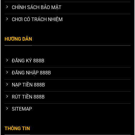
CHÍNH SÁCH BẢO MẬT
CHƠI CÓ TRÁCH NHIỆM
HƯỚNG DẪN
ĐĂNG KÝ 888B
ĐĂNG NHẬP 888B
NẠP TIỀN 888B
RÚT TIỀN 888B
SITEMAP
THÔNG TIN