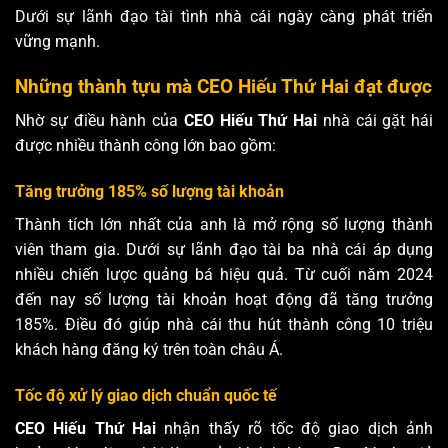
Dưới sự lãnh đạo tài tình nhà cái ngày càng phát triển
vững mạnh.
Những thành tựu mà CEO Hiếu Thứ Hai đạt được
Nhờ sự điều hành của
CEO Hiếu Thứ Hai
nhà cái gặt hái
được nhiều thành công lớn bao gồm:
Tăng trưởng 185% số lượng tài khoản
Thành tích lớn nhất của anh là mở rộng số lượng thành
viên tham gia. Dưới sự lãnh đạo tài ba nhà cái áp dụng
nhiều chiến lược quảng bá hiệu quả. Từ cuối năm 2024
đến nay số lượng tài khoản hoạt động đã tăng trưởng
185%. Điều đó giúp nhà cái thu hút thành công 10 triệu
khách hàng đăng ký trên toàn châu Á.
Tốc độ xử lý giao dịch chuẩn quốc tế
CEO Hiếu Thứ Hai
nhận thấy rõ tốc độ giao dịch ảnh